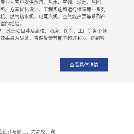
家专业为客户提供蒸汽、热水、空调、泳池、热回
诊断、方案优化设计、工程实施和运行保障等一系列
汽机、燃气热水机、电蒸汽机、空气能热泵等系列产
丰富的经验。
户，改造项目涉及高校、酒店、医院、工厂等各个领
效果最为显著，普遍反馈节能率超过40%，得到客
查看具体详情
造设计与施工，为高校、宾