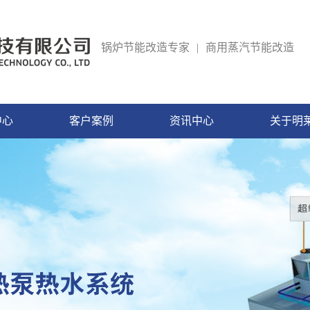
锅炉节能改造专家
|
商用蒸汽节能改造
中心
客户案例
资讯中心
关于明