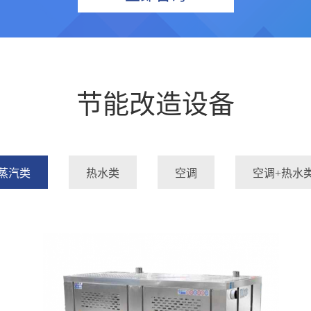
节能改造设备
蒸汽类
热水类
空调
空调+热水