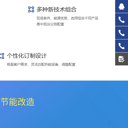
827
133
137
156
机节能改造