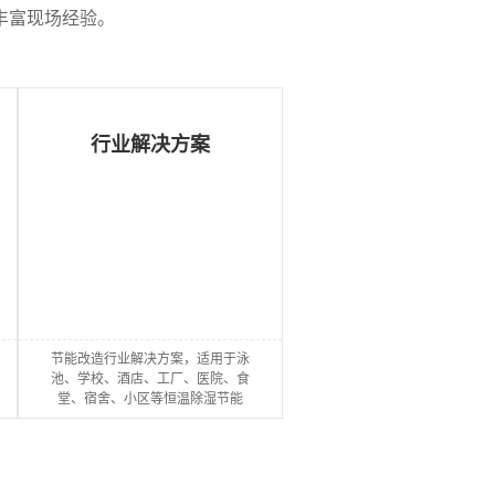
丰富现场经验。
全
行业解决方案
热
回
收
节能改造行业解决方案，适用于泳
池、学校、酒店、工厂、医院、食
型
堂、宿舍、小区等恒温除湿节能
中