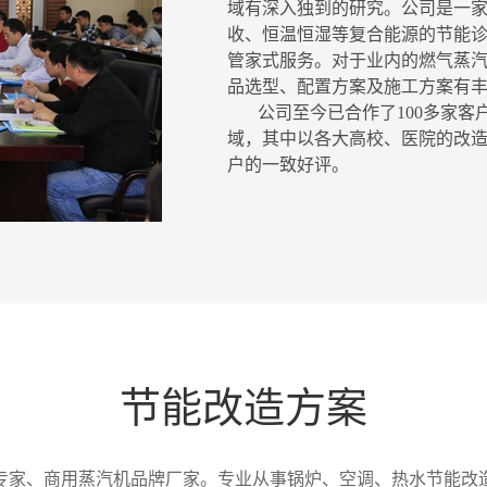
域有深入独到的研究。公司是一
收、恒温恒湿等复合能源的节能
管家式服务。对于业内的燃气蒸
品选型、配置方案及施工方案有
公司至今已合作了100多家客
域，其中以各大高校、医院的改造
户的一致好评。
节能改造方案
专家、商用蒸汽机品牌厂家。专业从事锅炉、空调、热水节能改