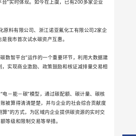
平台”实时体现。
如今在上虞，已有200多家企业
日化原料有限公司、浙江诺亚氟化工有限公司2家企
也是我市首次试水碳资产互惠。
双碳数智平台”运作的一个重要环节，利用大数据建
则，实现商业激励、政策鼓励和核证减排量交易相
“电－能－碳”模型，通过碳配额、碳计量、碳核
笔账被算得清清楚楚，并与企业的社会综合贡献度
测算”的方式，为区域内企业提供碳资源的实时交
配额等级和限制交易等举措。