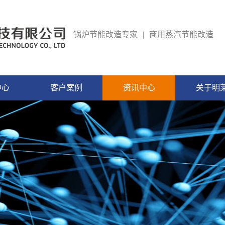
锅炉节能改造专家
|
商用蒸汽节能改造
中心
客户案例
资讯中心
关于明