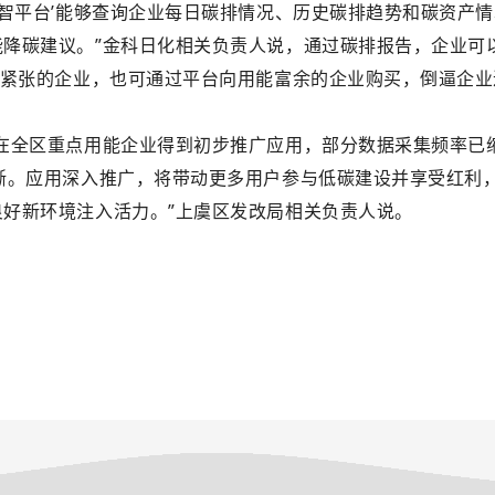
数智平台’能够查询企业每日碳排情况、历史碳排趋势和碳资产
能降碳建议。”金科日化相关负责人说，通过碳排报告，企业可
权”紧张的企业，也可通过平台向用能富余的企业购买，倒逼企
在全区重点用能企业得到初步推广应用，部分数据采集频率已缩短
清晰。应用深入推广，将带动更多用户参与低碳建设并享受红利
良好新环境注入活力。”上虞区发改局相关负责人说。