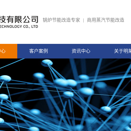
锅炉节能改造专家
|
商用蒸汽节能改造
中心
客户案例
资讯中心
关于明