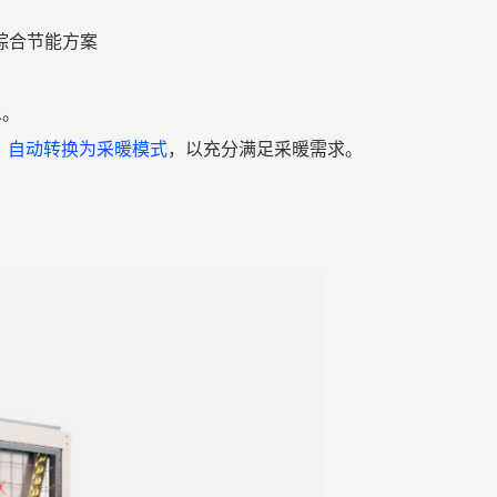
综合节能方案
水
。
，自动转换为采暖模式
，以充分满足采暖需求。