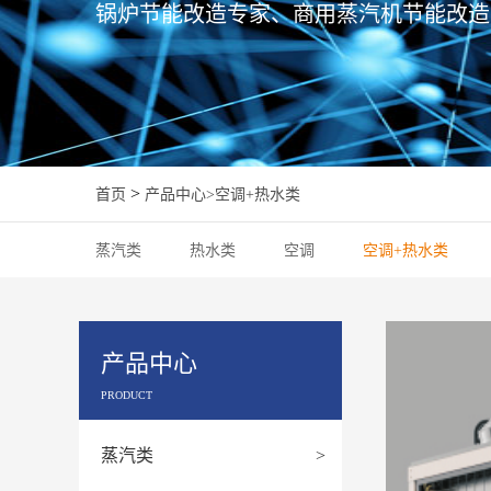
锅炉节能改造专家、商用蒸汽机节能改造
>
首页
产品中心
>
空调+热水类
蒸汽类
热水类
空调
空调+热水类
产品中心
PRODUCT
蒸汽类
>