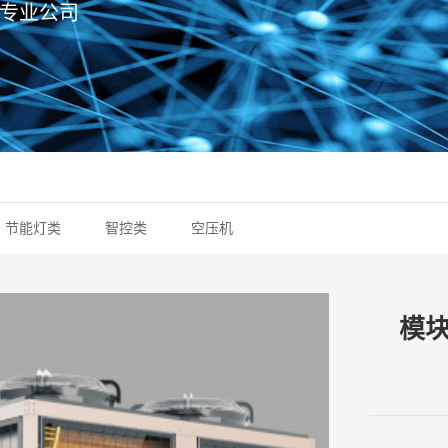
专业公司
节能灯类
智控类
空压机
模