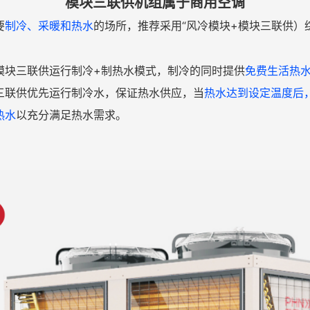
模块三联供机组属于商用空调
要
制冷、采暖和热水
的场所，推荐采用“风冷模块+模块三联供）
模块三联供运行制冷+制热水模式，制冷的同时提供
免费生活热
三联供优先运行制冷水，保证热水供应，当
热水达到设定温度后
热水
以充分满足热水需求。