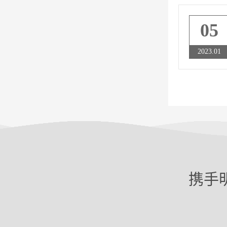
05
2023.01
携手