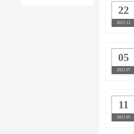
22
2023.12
05
2023.07
11
2023.05