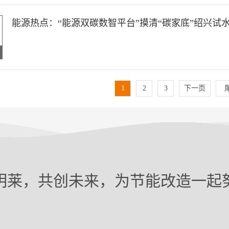
能源热点：“能源双碳数智平台”摸清“碳家底”绍兴试水
1
2
3
下一页
明莱，共创未来，为节能改造一起