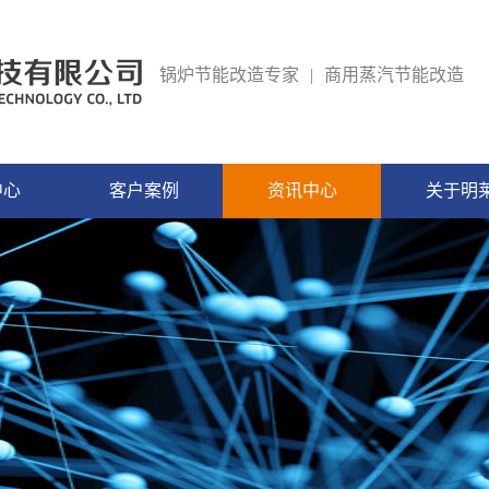
锅炉节能改造专家
|
商用蒸汽节能改造
中心
客户案例
资讯中心
关于明