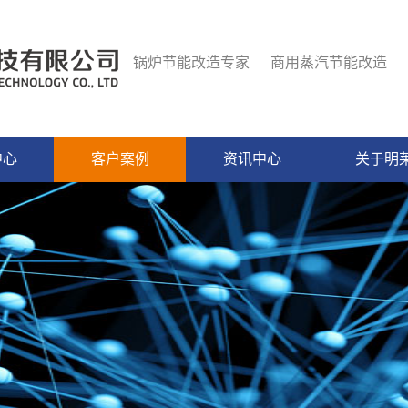
锅炉节能改造专家
|
商用蒸汽节能改造
中心
客户案例
资讯中心
关于明