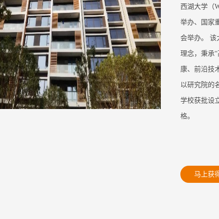
西湖大学（We
举办、国家
会举办。 
理念，秉承
康、前沿技
以研究院的
学校获批设
格。
马上获