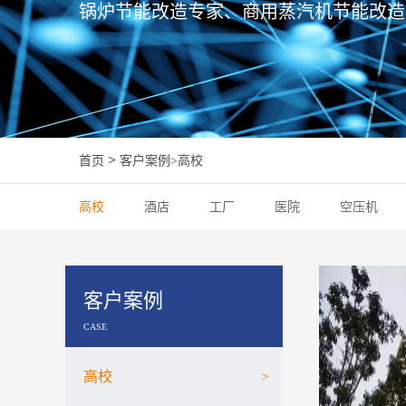
锅炉节能改造专家、商用蒸汽机节能改造
>
首页
客户案例
>
高校
高校
酒店
工厂
医院
空压机
客户案例
CASE
高校
>