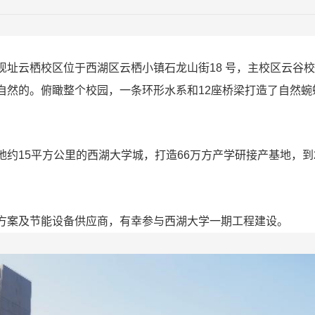
现址云栖校区位于西湖区云栖小镇石龙山街
18
号，主校区云谷校
自然的。俯瞰整个校园，一条环形水系和
12
座桥梁打造了自然蜿
地约
15
平方公里的西湖大学城，打造
66
万方产学研接产基地，到
方案及节能设备供应商，有幸参与西湖大学一期工程建设。