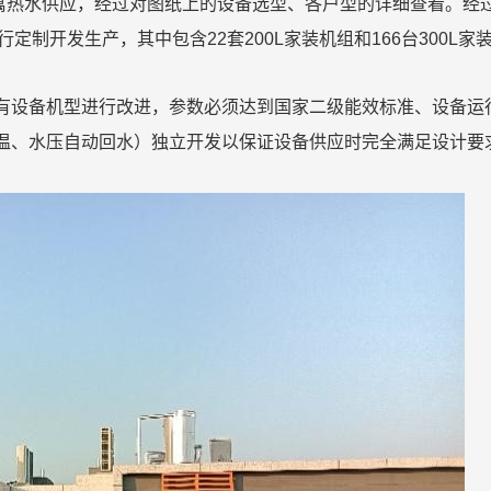
寓热水供应，经过对图纸上的设备选型、各户型的详细查看。经
行定制开发生产，其中包含
22
套
200L
家装机组和
166
台
300L
家
有设备机型进行改进，参数必须达到国家二级能效标准、设备运
温、水压自动回水）独立开发以保证设备供应时完全满足设计要