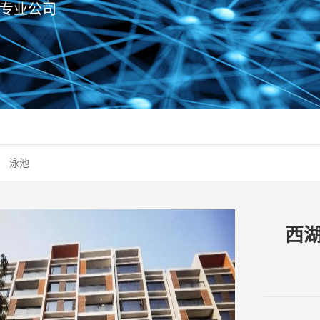
专业公司
泳池
西