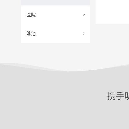
医院
>
泳池
>
携手