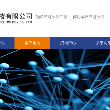
锅炉节能改造专家
|
商用蒸汽节能改造
中心
客户案例
资讯中心
关于明