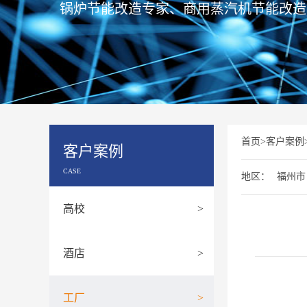
锅炉节能改造专家、商用蒸汽机节能改造
首页
>
客户案例
客户案例
CASE
地区：
福州市
高校
>
酒店
>
工厂
>