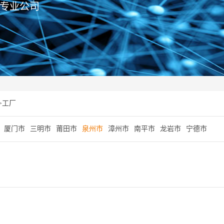
专业公司
>
工厂
厦门市
三明市
莆田市
泉州市
漳州市
南平市
龙岩市
宁德市