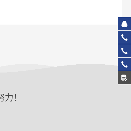
827
133
137
156
努力！