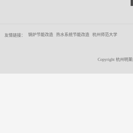
锅炉节能改造
热水系统节能改造
杭州师范大学
友情链接：
Copyright 杭