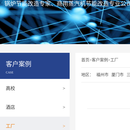
锅炉节能改造专家、商用蒸汽机节能改造专业公
首页
>
客户案例
>
工厂
客户案例
CASE
地区：
福州市
厦门市
高校
>
酒店
>
工厂
>