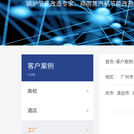
锅炉节能改造专家、商用蒸汽机节能改造
首页
>
客户案例
客户案例
CASE
地区：
广州市
高校
>
庆市
清远市
酒店
>
工厂
>