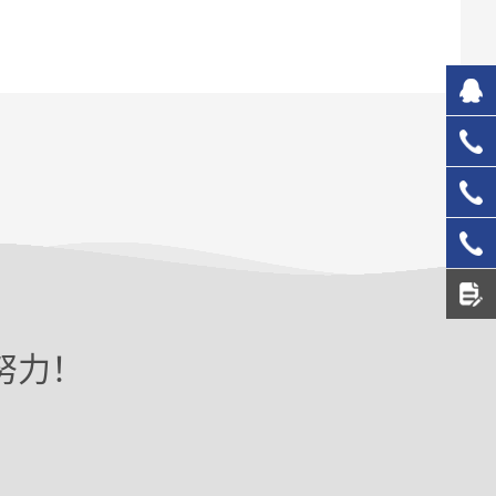
827
133
137
156
努力！