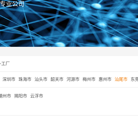
专业公司
>
工厂
深圳市
珠海市
汕头市
韶关市
河源市
梅州市
惠州市
汕尾市
东
潮州市
揭阳市
云浮市