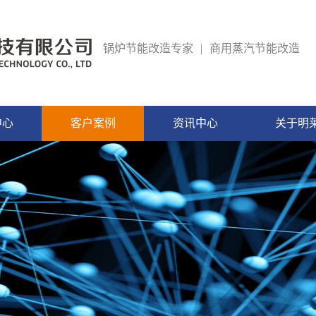
锅炉节能改造专家
|
商用蒸汽节能改造
中心
客户案例
资讯中心
关于明