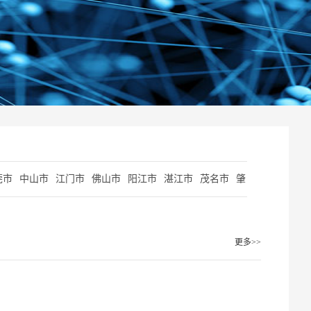
莞市
中山市
江门市
佛山市
阳江市
湛江市
茂名市
肇
更多>>