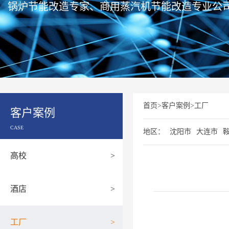
锅炉节能改造专家、商用蒸汽机节能改造专业公
首页
>
客户案例
>
工厂
客户案例
CASE
地区：
沈阳市
大连市
高校
>
酒店
>
工厂
>