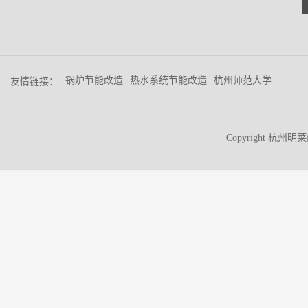
锅炉节能改造
热水系统节能改造
杭州师范大学
友情链接：
Copyright 杭