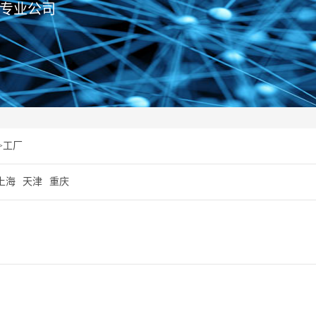
专业公司
>
工厂
上海
天津
重庆