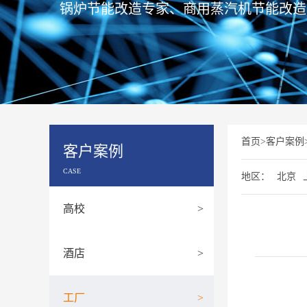
锅炉节能改造专家、商用蒸汽机节能改造
首页
>
客户案例
客户案例
CASE
地区：
北京
高校
>
酒店
>
工厂
>