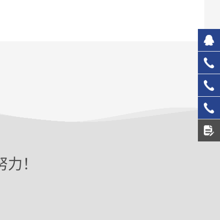
827
133
137
156
努力！