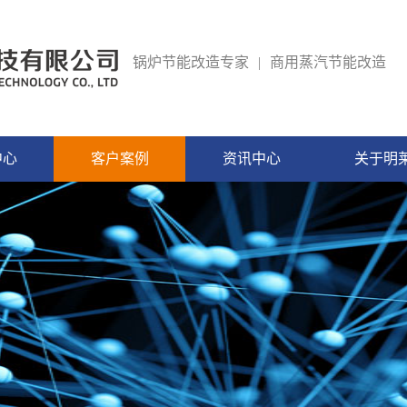
锅炉节能改造专家
|
商用蒸汽节能改造
中心
客户案例
资讯中心
关于明